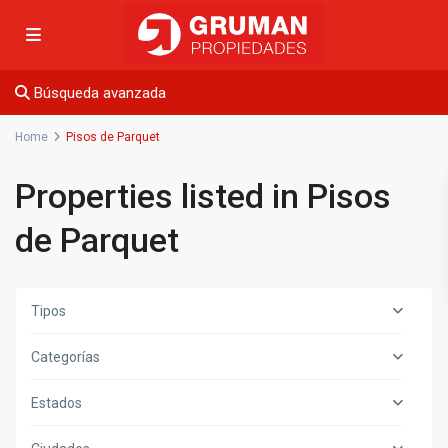
Búsqueda avanzada
Home
Pisos de Parquet
Properties listed in Pisos
de Parquet
Tipos
Categorías
Estados