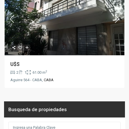
U$S
2
2
1
61.00 m
Aguirre 564 - CABA,
CABA
Busqueda de propiedades