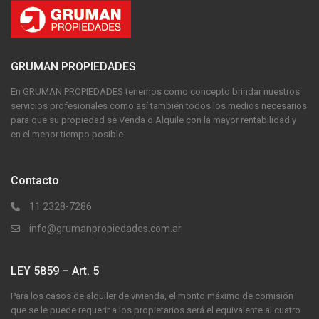
GRUMAN PROPIEDADES
En GRUMAN PROPIEDADES tenemos como concepto brindar nuestros
servicios profesionales como así también todos los medios necesarios
para que su propiedad se Venda o Alquile con la mayor rentabilidad y
en el menor tiempo posible.
Contacto
11 2328-7286
info@grumanpropiedades.com.ar
LEY 5859 – Art. 5
Para los casos de alquiler de vivienda, el monto máximo de comisión
que se le puede requerir a los propietarios será el equivalente al cuatro