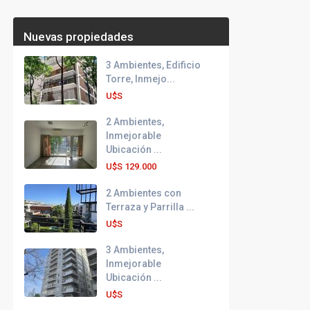
Nuevas propiedades
3 Ambientes, Edificio
Torre, Inmejo...
U$S
2 Ambientes,
Inmejorable
Ubicación ...
U$S
129.000
2 Ambientes con
Terraza y Parrilla ...
U$S
3 Ambientes,
Inmejorable
Ubicación ...
U$S