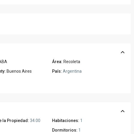
ABA
Área:
Recoleta
ty:
Buenos Aires
País:
Argentina
 la Propiedad:
34.00
Habitaciones:
1
Dormitorios:
1