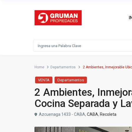
I
Home
Departamentos
2 Ambientes, Inmejorable Ubi
VENTA
Departamentos
2 Ambientes, Inmejor
Cocina Separada y L
Azcuenaga 1433 - CABA,
CABA
,
Recoleta