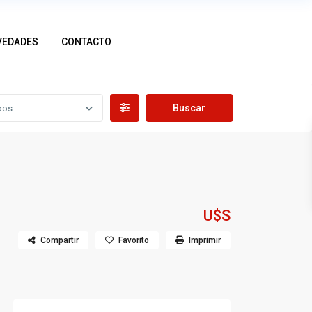
VEDADES
CONTACTO
pos
U$S
Compartir
Favorito
Imprimir