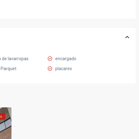
 de lavarropas
encargado
 Parquet
placares
do