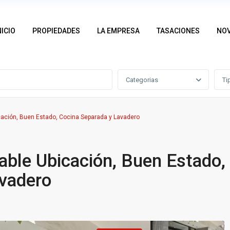
NICIO
PROPIEDADES
LA EMPRESA
TASACIONES
NO
Categorias
Ti
cación, Buen Estado, Cocina Separada y Lavadero
able Ubicación, Buen Estado,
avadero