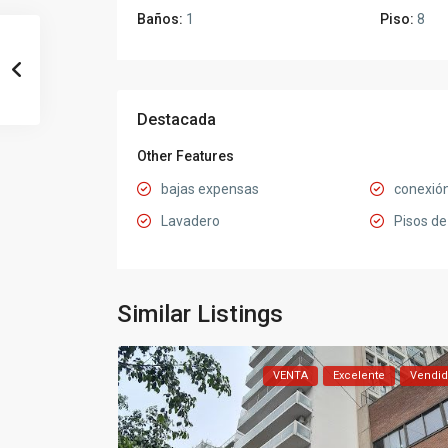
Baños:
1
Piso:
8
Destacada
Other Features
bajas expensas
conexión
Lavadero
Pisos de
Similar Listings
VENTA
Excelente
Vendi