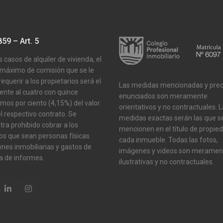
59 – Art. 5
s casos de alquiler de vivienda, el
máximo de comisión que se le
equerir a los propietarios será el
Las medidas mencionadas y prec
ente al cuatro con quince
enunciados son meramente
mos por ciento (4,15%) del valor
orientativos y no contractuales. 
el respectivo contrato. Se
medidas exactas serán las que s
ra prohibido cobrar a los
mencionen en el título de propie
nos que sean personas físicas
cada inmueble. Todas las fotos,
nes inmobiliarias y gastos de
imágenes y videos son meramen
a de informes.
ilustrativas y no contractuales.