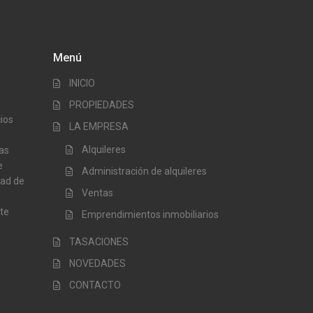
Menú
INICIO
PROPIEDADES
ios
LA EMPRESA
Alquileres
Las
e
Administración de alquileres
dad de
Ventas
te
Emprendimientos inmobiliarios
TASACIONES
NOVEDADES
CONTACTO