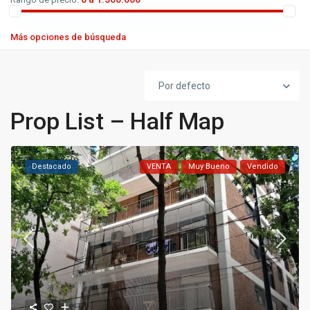
Más opciones de búsqueda
Por defecto
Prop List – Half Map
Destacado
VENTA
Muy Bueno
Vendido