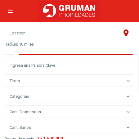
Radius:
10 miles
Tipos
Categorías
Cant. Dormitorios
Cant. Baños
0 a 1.500.000
Rango de precio: