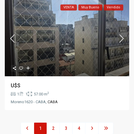
VENTA
Muy Bueno
Vendido
U$S
2
1
1
57.00 m
Moreno1620 - CABA,
CABA
1
2
3
4