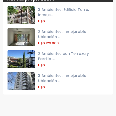
3 Ambientes, Edificio Torre,
Inmejo...
U$S
2 Ambientes, Inmejorable
Ubicación ...
U$S
129.000
2 Ambientes con Terraza y
Parrilla ...
U$S
3 Ambientes, Inmejorable
Ubicación ...
U$S