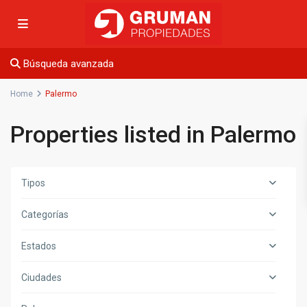
Búsqueda avanzada
Home
Palermo
Properties listed in Palermo
Tipos
Categorías
Estados
Ciudades