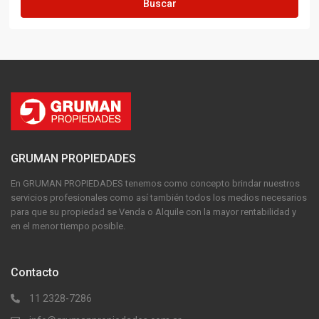
Buscar
GRUMAN PROPIEDADES
En GRUMAN PROPIEDADES tenemos como concepto brindar nuestros
servicios profesionales como así también todos los medios necesarios
para que su propiedad se Venda o Alquile con la mayor rentabilidad y
en el menor tiempo posible.
Contacto
11 2328-7286