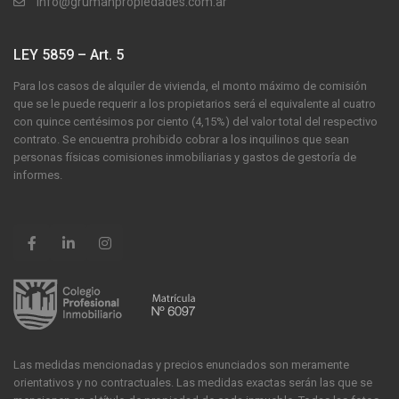
info@grumanpropiedades.com.ar
LEY 5859 – Art. 5
Para los casos de alquiler de vivienda, el monto máximo de comisión
que se le puede requerir a los propietarios será el equivalente al cuatro
con quince centésimos por ciento (4,15%) del valor total del respectivo
contrato. Se encuentra prohibido cobrar a los inquilinos que sean
personas físicas comisiones inmobiliarias y gastos de gestoría de
informes.
Las medidas mencionadas y precios enunciados son meramente
orientativos y no contractuales. Las medidas exactas serán las que se