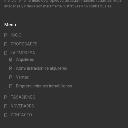
mencionen en el título de propiedad de cada inmueble. Todas las fotos,
imágenes y videos son meramente ilustrativas y no contractuales.
Menú
INICIO
PROPIEDADES
LA EMPRESA
Alquileres
Administración de alquileres
Ventas
Emprendimientos inmobiliarios
TASACIONES
NOVEDADES
CONTACTO